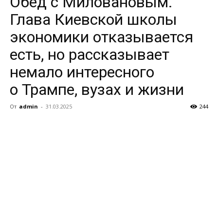
Обед с Миловановым.
Глава Киевской школы
экономики отказывается
есть, но рассказывает
немало интересного
о Трампе, вузах и жизни
От
admin
-
31.03.2025
244