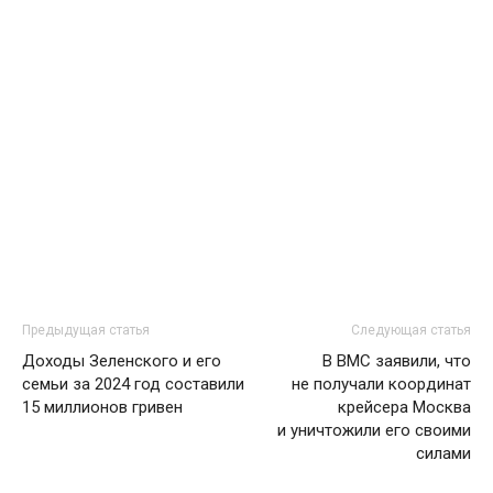
Предыдущая статья
Следующая статья
Доходы Зеленского и его
В ВМС заявили, что
семьи за 2024 год составили
не получали координат
15 миллионов гривен
крейсера Москва
и уничтожили его своими
силами