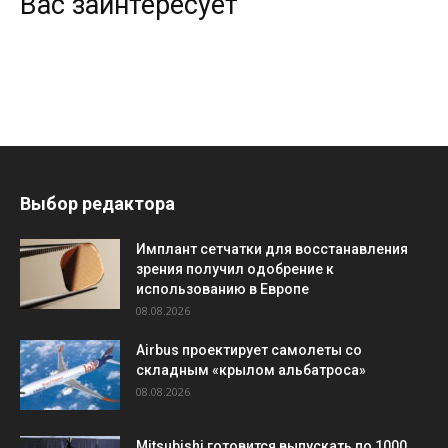
Вас заинтересует
Выбор редактора
Имплант сетчатки для восстанавления
зрения получил одобрение к
использованию в Европе
08.08.2026
Airbus проектирует самолеты со
складным «крылом альбатроса»
08.08.2026
Mitsubishi готовится выпускать по 1000