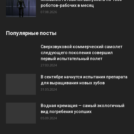
роботов-рабочих в месяц
07.08.2026
Популярные посты
Сверхзвуковой коммерческий самолет
следующего поколения совершил
первый испытательный полет
27.03.2024
В сентябре начнутся испытания препарата
для выращивания новых зубов
31.05.2024
Водная кремация — самый экологичный
вид погребения усопших
05.09.2024