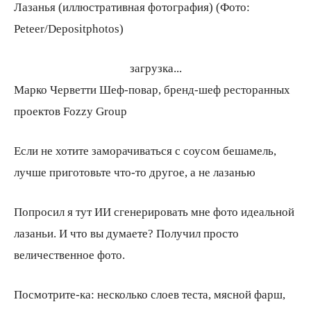
Лазанья (иллюстративная фотография) (Фото:
Peteer/Depositphotos)
загрузка...
Марко Черветти Шеф-повар, бренд-шеф ресторанных
проектов Fozzy Group
Если не хотите заморачиваться с соусом бешамель,
лучше приготовьте что-то другое, а не лазанью
Попросил я тут ИИ сгенерировать мне фото идеальной
лазаньи. И что вы думаете? Получил просто
величественное фото.
Посмотрите-ка: несколько слоев теста, мясной фарш,