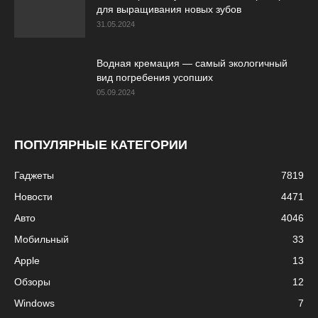
для выращивания новых зубов
31.05.2024
Водная кремация — самый экологичный
вид погребения усопших
05.09.2024
ПОПУЛЯРНЫЕ КАТЕГОРИИ
Гаджеты
7819
Новости
4471
Авто
4046
Мобильный
33
Apple
13
Обзоры
12
Windows
7