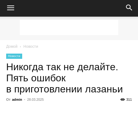
Домой
Новости
Новости
Никогда так не делайте.
Пять ошибок
в приготовлении лазаньи
От
admin
-
28.03.2025
311