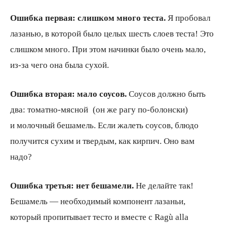
Ошибка первая: слишком много теста.
Я пробовал
лазанью, в которой было целых шесть слоев теста! Это
слишком много. При этом начинки было очень мало,
из-за чего она была сухой.
Ошибка вторая: мало соусов.
Соусов должно быть
два: томатно-мясной
(
он же рагу по-болонски)
и молочный бешамель. Если жалеть соусов, блюдо
получится сухим и твердым, как кирпич. Оно вам
надо?
Ошибка третья: нет бешамели.
Не делайте так!
Бешамель — необходимый компонент лазаньи,
который пропитывает тесто и вместе с Ragù alla