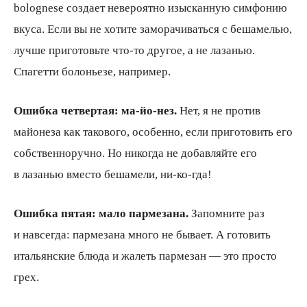
bolognese создает невероятно изысканную симфонию
вкуса. Если вы не хотите заморачиваться с бешамелью,
лучше приготовьте что-то другое, а не лазанью.
Спагетти болоньезе, например.
Ошибка четвертая: ма-йо-нез.
Нет, я не против
майонеза как такового, особенно, если приготовить его
собственноручно. Но никогда не добавляйте его
в лазанью вместо бешамели, ни-ко-гда!
Ошибка пятая: мало пармезана.
Запомните раз
и навсегда: пармезана много не бывает. А готовить
итальянские блюда и жалеть пармезан — это просто
грех.