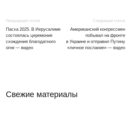
Предыдущая статья
Следующая статья
Пасха 2025. В Иерусалиме
Американский конгрессмен
состоялась церемония
побывал на фронте
схождения благодатного
в Украине и отправил Путину
огня — видео
«личное послание» — видео
Свежие материалы