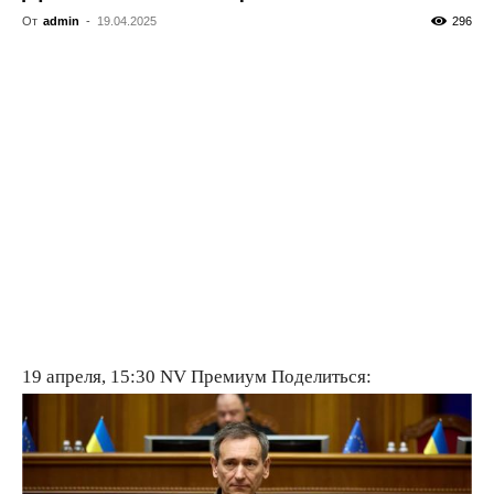
От
admin
-
19.04.2025
296
19 апреля, 15:30
NV Премиум
Поделиться: