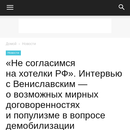
Домой
Новости
Новости
«Не согласимся
на хотелки РФ». Интервью
с Вениславским —
о возможных мирных
договоренностях
и популизме в вопросе
демобилизации