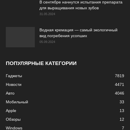
В сентябре начнутся испытания препарата
для выращивания новых зубов
31.05.2024
Водная кремация — самый экологичный
вид погребения усопших
05.09.2024
ПОПУЛЯРНЫЕ КАТЕГОРИИ
Гаджеты
7819
Новости
4471
Авто
4046
Мобильный
33
Apple
13
Обзоры
12
Windows
7