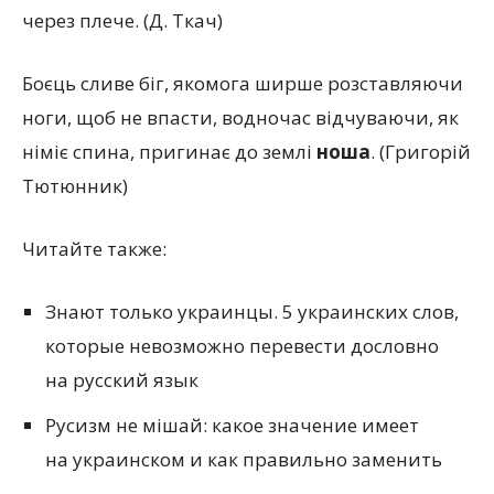
через плече.
(
Д. Ткач)
Боєць сливе біг, якомога ширше розставляючи
ноги, щоб не впасти, водночас відчуваючи, як
німіє спина, пригинає до землі
ноша
.
(
Григорій
Тютюнник)
Читайте также:
Знают только украинцы. 5 украинских слов,
которые невозможно перевести дословно
на русский язык
Русизм не мішай: какое значение имеет
на украинском и как правильно заменить