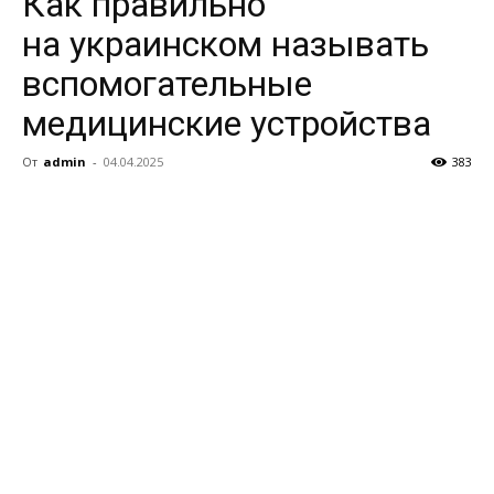
Как правильно
на украинском называть
вспомогательные
медицинские устройства
От
admin
-
04.04.2025
383