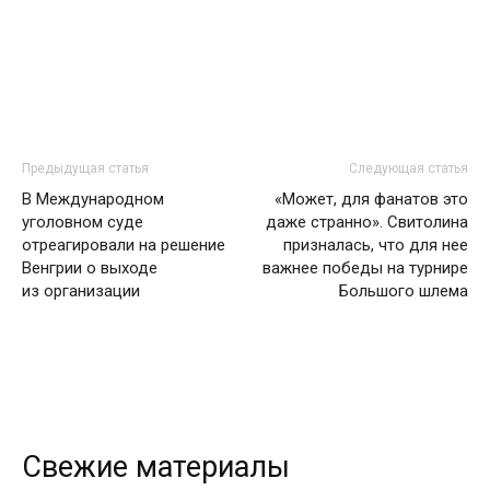
Предыдущая статья
Следующая статья
В Международном
«Может, для фанатов это
уголовном суде
даже странно». Свитолина
отреагировали на решение
призналась, что для нее
Венгрии о выходе
важнее победы на турнире
из организации
Большого шлема
Свежие материалы