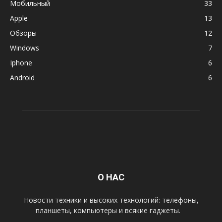
Мобильный
33
Apple
13
Обзоры
12
Windows
7
Iphone
6
Android
6
О НАС
Новости техники и высоких технологий: телефоны,
планшеты, компьютеры и всякие гаджеты.