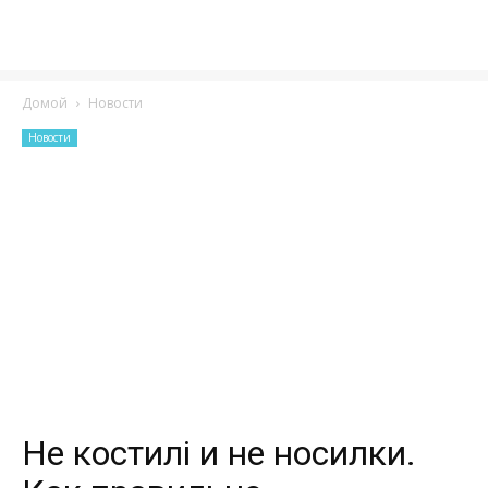
Домой
Новости
Новости
Не костилі и не носилки.