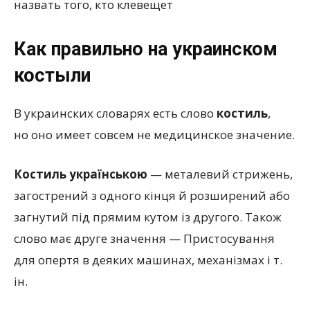
назвать того, кто клевещет
Как правильно на украинском
костыли
В украинских словарях есть слово
костиль
,
но оно имеет совсем не медицинское значение.
Костиль українською
— металевий стрижень,
загострений з одного кінця й розширений або
загнутий під прямим кутом із другого. Також
слово має друге значення — Пристосування
для опертя в деяких машинах, механізмах і т.
ін.