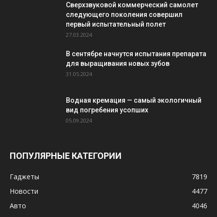
Сверхзвуковой коммерческий самолет
следующего поколения совершил
первый испытательный полет
27.03.2024
В сентябре начнутся испытания препарата
для выращивания новых зубов
31.05.2024
Водная кремация — самый экологичный
вид погребения усопших
05.09.2024
ПОПУЛЯРНЫЕ КАТЕГОРИИ
Гаджеты
7819
Новости
4477
Авто
4046