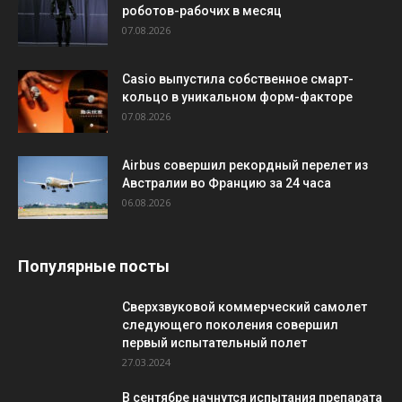
роботов-рабочих в месяц
07.08.2026
Casio выпустила собственное смарт-
кольцо в уникальном форм-факторе
07.08.2026
Airbus совершил рекордный перелет из
Австралии во Францию за 24 часа
06.08.2026
Популярные посты
Сверхзвуковой коммерческий самолет
следующего поколения совершил
первый испытательный полет
27.03.2024
В сентябре начнутся испытания препарата