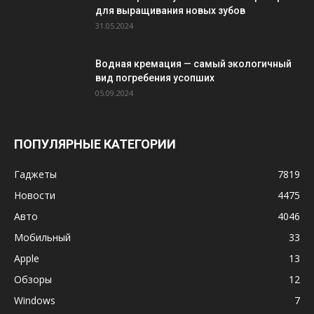
для выращивания новых зубов
31.05.2024
Водная кремация — самый экологичный
вид погребения усопших
05.09.2024
ПОПУЛЯРНЫЕ КАТЕГОРИИ
Гаджеты
7819
Новости
4475
Авто
4046
Мобильный
33
Apple
13
Обзоры
12
Windows
7