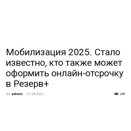
Мобилизация 2025. Стало
известно, кто также может
оформить онлайн-отсрочку
в Резерв+
От
admin
-
01.04.2025
249