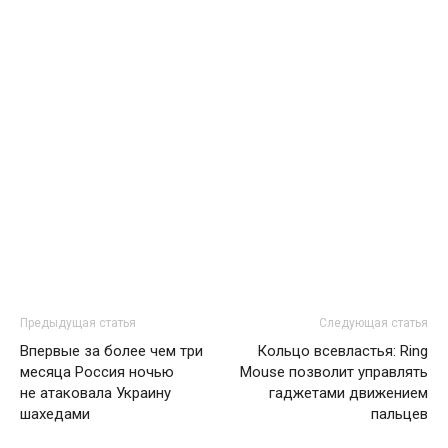
Предыдущая статья
Следующая статья
Впервые за более чем три
Кольцо всевластья: Ring
месяца Россия ночью
Mouse позволит управлять
не атаковала Украину
гаджетами движением
шахедами
пальцев