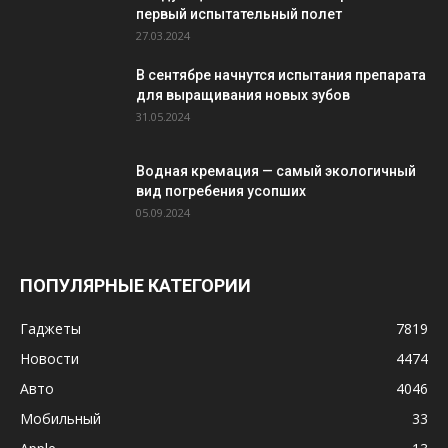
первый испытательный полет
27.03.2024
В сентябре начнутся испытания препарата
для выращивания новых зубов
31.05.2024
Водная кремация — самый экологичный
вид погребения усопших
05.09.2024
ПОПУЛЯРНЫЕ КАТЕГОРИИ
Гаджеты
7819
Новости
4474
Авто
4046
Мобильный
33