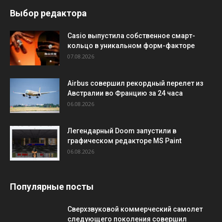
Выбор редактора
Casio выпустила собственное смарт-
кольцо в уникальном форм-факторе
07.08.2026
Airbus совершил рекордный перелет из
Австралии во Францию за 24 часа
06.08.2026
Легендарный Doom запустили в
графическом редакторе MS Paint
06.08.2026
Популярные посты
Сверхзвуковой коммерческий самолет
следующего поколения совершил