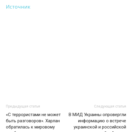
Источник
Предыдущая статья
Следующая статья
«С террористами не может
В МИД Украины опровергли
быть разговоров». Харлан
информацию о встрече
обратилась к мировому
украинской и российской