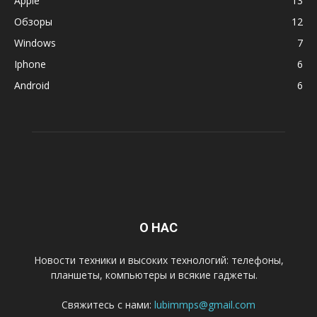
Apple
13
Обзоры
12
Windows
7
Iphone
6
Android
6
О НАС
Новости техники и высоких технологий: телефоны,
планшеты, компьютеры и всякие гаджеты.
Свяжитесь с нами:
lubimmps@gmail.com