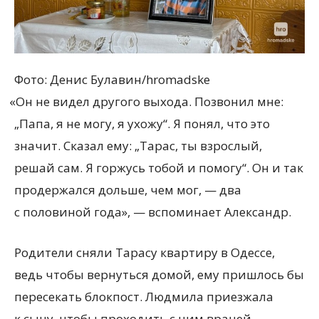
Фото: Денис Булавин/hromadske
«
Он не видел другого выхода. Позвонил мне:
„Папа, я не могу, я ухожу“. Я понял, что это
значит. Сказал ему: „Тарас, ты взрослый,
решай сам. Я горжусь тобой и помогу“. Он и так
продержался дольше, чем мог, — два
с половиной года», — вспоминает Александр.
Родители сняли Тарасу квартиру в Одессе,
ведь чтобы вернуться домой, ему пришлось бы
пересекать блокпост. Людмила приезжала
к сыну, чтобы проходить с ним врачей.