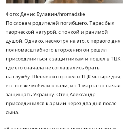
Фото: Денис Булавин/hromadske
По словам родителей погибшего, Тарас был
творческой натурой, с тонкой и ранимой
душой. Однако, несмотря на это, с первого дня
полномасштабного вторжения он решил
присоединиться к защитникам и пошел в ТЦК,
где его сначала не соглашались брать
на службу. Шевченко провел в ТЦК четыре дня,
его все же мобилизовали, и с 1 марта он начал
защищать Украину. Отец Александр
присоединился к армии через два дня после
сына.
«
В давние времена одного мужчину из семьи