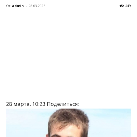
От
admin
-
28.03.2025
449
28 марта, 10:23
Поделиться: