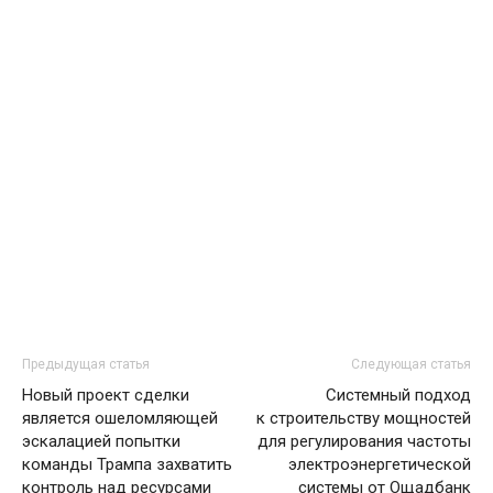
Предыдущая статья
Следующая статья
Новый проект сделки
Системный подход
является ошеломляющей
к строительству мощностей
эскалацией попытки
для регулирования частоты
команды Трампа захватить
электроэнергетической
контроль над ресурсами
системы от Ощадбанк