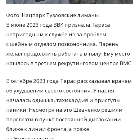
Фото: Нацпарк Тузловские лиманы
В июне 2023 года ВВК признала Тараса
непригодным к службе из-за проблем
с шейным отделом позвоночника. Парень
желал продолжить работать в тылу. Ему место
нашлось в третьем рекрутинговом центре ВМС.
В октябре 2023 года Тарас рассказывал врачам
об ухудшении своего состояния. У парня
началась одышка, тахикардия и приступы
паники. Несмотря на это Шевченко решили
перевезти в пункт постоянной дислокации
ближе к линии фронта, а позже
на Николаевщину.