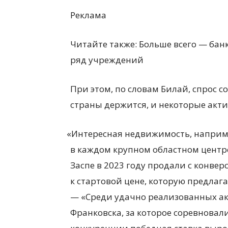
Реклама
Читайте также: Больше всего — бан
ряд учреждений
При этом, по словам Билай, спрос 
страны держится, и некоторые акти
«
Интересная недвижимость, наприм
в каждом крупном областном центр
Заспе в 2023 году продали с конвер
к стартовой цене, которую предлага
— «Среди удачно реализованных ак
Франковска, за которое соревновал