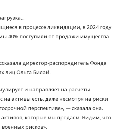
загрузка...
щиеся в процессе ликвидации, в 2024 году
уммы 40% поступили от продажи имущества
ссказала директор-распорядитель Фонда
х лиц Ольга Билай.
мулирует и направляет на расчеты
с на активы есть, даже несмотря на риски
госрочной перспективе», — сказала она.
а активов, которые мы продаем. Видим, что
а военных рисков».