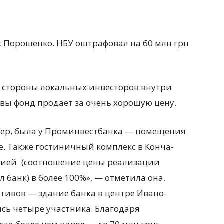
к Порошенко. НБУ оштрафовал на 60 млн грн
со стороны локальных инвесторов внутри
вы фонд продает за очень хорошую цену.
ер, была у Проминвестбанка — помещения
е. Также гостиничный комплекс в Конча-
сией
(
соотношение цены реализации
л банк) в более 100%», — отметила она.
тивов — здание банка в центре Ивано-
ись четыре участника. Благодаря