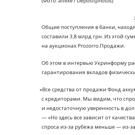
(Фото: alfexe / Depositphotos)
Общие поступления в банки, находя
составили 3,8 млрд грн. Из этой с
на аукционах Prozorro.Продажи.
Об этом в интервью Укринформу ра
гарантирования вкладов физически
«
Все средства от продажи Фонд акку
с кредиторами. Мы видим, что спро
и недостаточную уверенность в дол
— «Но здесь все зависит от качеств
спроса из-за рубежа меньше — из-з