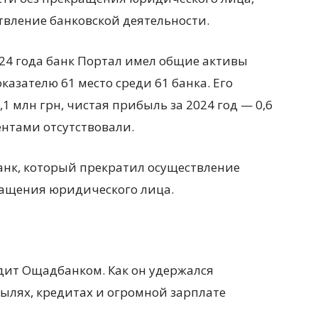
твление банковской деятельности.
024 года банк Портал имел общие активы
оказателю 61 место среди 61 банка. Его
1 млн грн, чистая прибыль за 2024 год — 0,6
ентами отсутствовали.
банк, который прекратил осуществление
ращения юридического лица.
дит Ощадбанком. Как он удержался
ылях, кредитах и огромной зарплате