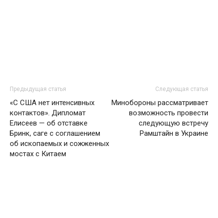
Предыдущая статья
Следующая статья
«С США нет интенсивных
Минобороны рассматривает
контактов». Дипломат
возможность провести
Елисеев — об отставке
следующую встречу
Бринк, саге с соглашением
Рамштайн в Украине
об ископаемых и сожженных
мостах с Китаем