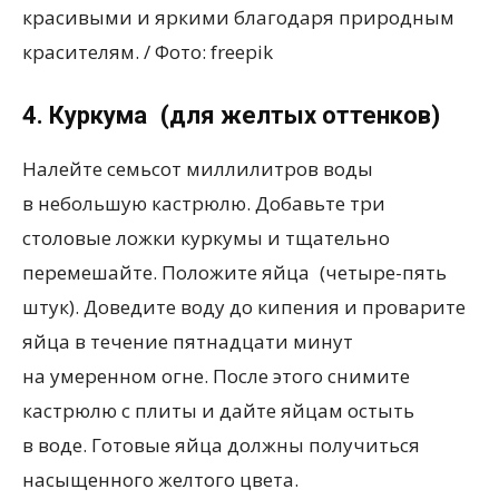
красивыми и яркими благодаря природным
красителям. / Фото: freepik
4. Куркума
(
для желтых оттенков)
Налейте семьсот миллилитров воды
в небольшую кастрюлю. Добавьте три
столовые ложки куркумы и тщательно
перемешайте. Положите яйца
(
четыре-пять
штук). Доведите воду до кипения и проварите
яйца в течение пятнадцати минут
на умеренном огне. После этого снимите
кастрюлю с плиты и дайте яйцам остыть
в воде. Готовые яйца должны получиться
насыщенного желтого цвета.