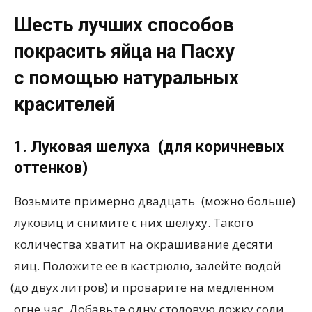
Шесть лучших способов
покрасить яйца на Пасху
с помощью натуральных
красителей
1. Луковая шелуха
(
для коричневых
оттенков)
Возьмите примерно двадцать
(
можно больше)
луковиц и снимите с них шелуху. Такого
количества хватит на окрашивание десяти
яиц. Положите ее в кастрюлю, залейте водой
(
до двух литров) и проварите на медленном
огне час. Добавьте одну столовую ложку соли.