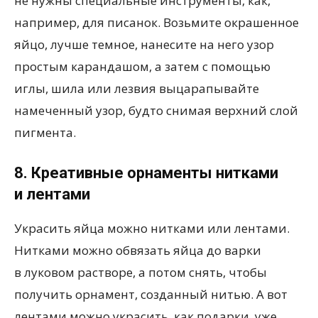
не нужны специальные инструменты, как,
например, для писанок. Возьмите окрашенное
яйцо, лучше темное, нанесите на него узор
простым карандашом, а затем с помощью
иглы, шила или лезвия выцарапывайте
намеченный узор, будто снимая верхний слой
пигмента.
8. Креативные орнаменты нитками
и лентами
Украсить яйца можно нитками или лентами.
Нитками можно обвязать яйца до варки
в луковом растворе, а потом снять, чтобы
получить орнамент, созданный нитью. А вот
лентами можно украсить, как подарки, уже