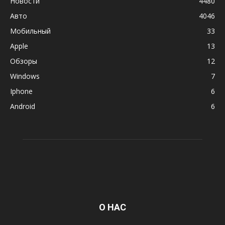
Новости
4480
Авто
4046
Мобильный
33
Apple
13
Обзоры
12
Windows
7
Iphone
6
Android
6
О НАС