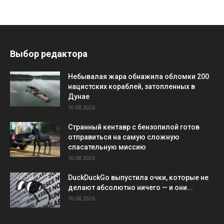
Выбор редактора
Небывалая жара обнажила обломки 200
нацистских кораблей, затопленных в
Дунае
10.08.2026
Странный кентавр с бензопилой готов
отправиться на самую сложную
спасательную миссию
10.08.2026
DuckDuckGo выпустила очки, которые не
делают абсолютно ничего — и они...
10.08.2026