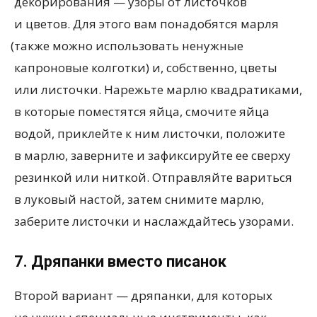
декорирования — узоры от листочков
и цветов. Для этого вам понадобятся марля
(
также можно использовать ненужные
капроновые колготки) и, собственно, цветы
или листочки. Нарежьте марлю квадратиками,
в которые поместятся яйца, смочите яйца
водой, приклейте к ним листочки, положите
в марлю, заверните и зафиксируйте ее сверху
резинкой или ниткой. Отправляйте вариться
в луковый настой, затем снимите марлю,
заберите листочки и наслаждайтесь узорами.
7. Дряпанки вместо писанок
Второй вариант — дряпанки, для которых