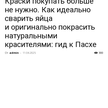
Краски покупать больше
не нужно. Как идеально
сварить яйца
и оригинально покрасить
натуральными
красителями: гид к Пасхе
От
admin
-
11.04.2025
300