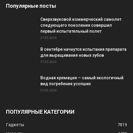
Популярные посты
Сверхзвуковой коммерческий самолет
следующего поколения совершил
первый испытательный полет
27.03.2024
В сентябре начнутся испытания препарата
для выращивания новых зубов
31.05.2024
Водная кремация — самый экологичный
вид погребения усопших
05.09.2024
ПОПУЛЯРНЫЕ КАТЕГОРИИ
Гаджеты
7819