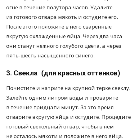
огне в течение полутора часов. Удалите
из готового отвара мякоть и остудите его.
После этого положите в него сваренные
вкрутую охлажденные яйца. Через два часа
они станут нежного голубого цвета, а через
пять-шесть насыщенного синего.
3. Свекла
(
для красных оттенков)
Почистите и натрите на крупной терке свеклу.
Залейте одним литром воды и проварите
в течение тридцати минут. За это время
отварите вкрутую яйца и остудите. Процедите
готовый свекольный отвар, чтобы в нем
не осталось мякоти и положите в него яйца.