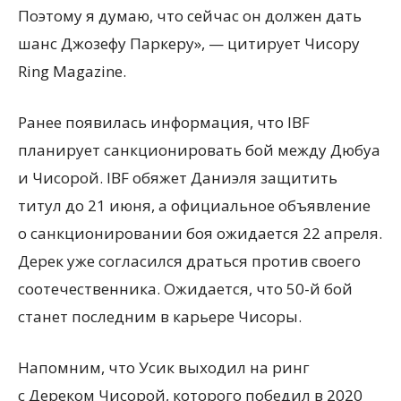
Поэтому я думаю, что сейчас он должен дать
шанс Джозефу Паркеру», — цитирует Чисору
Ring Magazine.
Ранее появилась информация, что IBF
планирует санкционировать бой между Дюбуа
и Чисорой. IBF обяжет Даниэля защитить
титул до 21 июня, а официальное объявление
о санкционировании боя ожидается 22 апреля.
Дерек уже согласился драться против своего
соотечественника. Ожидается, что 50-й бой
станет последним в карьере Чисоры.
Напомним, что Усик выходил на ринг
с Дереком Чисорой, которого победил в 2020