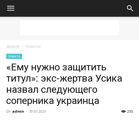
Домой
Новости
Новости
«Ему нужно защитить
титул»: экс-жертва Усика
назвал следующего
соперника украинца
От
admin
-
30.03.2025
255