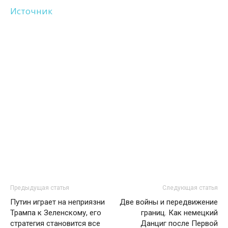
Источник
Предыдущая статья
Следующая статья
Путин играет на неприязни
Две войны и передвижение
Трампа к Зеленскому, его
границ. Как немецкий
стратегия становится все
Данциг после Первой