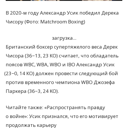
В 2020-м году Александр Усик победил Дерека
Чисору (Фото: Matchroom Boxing)
загрузка...
Британский боксер супертяжелого веса Дерек
Чисора
(
36−13, 23 КО) считает, что обладатель
поясов WBC, WBA, WBO и IBO Александр Усик
(
23−0, 14 КО) должен провести следующий бой
против временного чемпиона WBO Джозефа
Паркера
(
36−3, 24 KO).
Читайте также: «Распространять правду
о войне»: Усик признался, что его мотивирует
продолжать карьеру