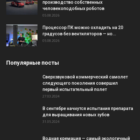
производство собственных
человекоподобных роботов
05.08.2026
Процессор ПК можно охладить на 20
градусов без вентиляторов — но...
05.08.2026
Популярные посты
Сверхзвуковой коммерческий самолет
следующего поколения совершил
первый испытательный полет
27.03.2024
В сентябре начнутся испытания препарата
для выращивания новых зубов
31.05.2024
Водная кремация — самый экологичный