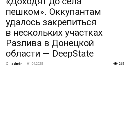
«Доходят до села
пешком». Оккупантам
удалось закрепиться
в нескольких участках
Разлива в Донецкой
области — DeepState
От
admin
-
01.04.2025
266