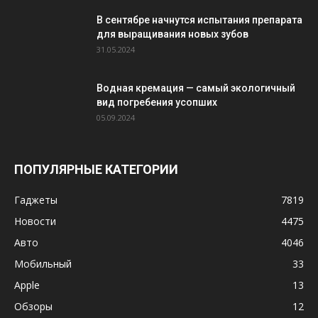
В сентябре начнутся испытания препарата
для выращивания новых зубов
31.05.2024
Водная кремация — самый экологичный
вид погребения усопших
05.09.2024
ПОПУЛЯРНЫЕ КАТЕГОРИИ
Гаджеты
7819
Новости
4475
Авто
4046
Мобильный
33
Apple
13
Обзоры
12