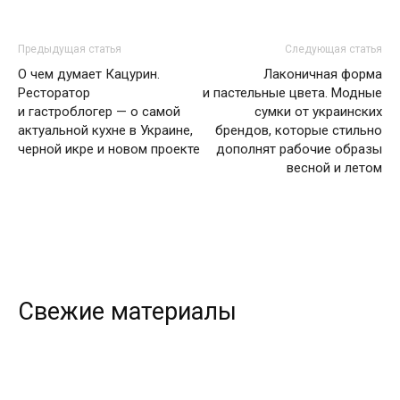
Предыдущая статья
Следующая статья
О чем думает Кацурин.
Лаконичная форма
Ресторатор
и пастельные цвета. Модные
и гастроблогер — о самой
сумки от украинских
актуальной кухне в Украине,
брендов, которые стильно
черной икре и новом проекте
дополнят рабочие образы
весной и летом
Свежие материалы