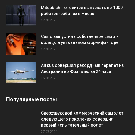
Mitsubishi готовится выпускать по 1000
роботов-рабочих в месяц
07.08.2026
Casio выпустила собственное смарт-
кольцо в уникальном форм-факторе
07.08.2026
Airbus совершил рекордный перелет из
Австралии во Францию за 24 часа
06.08.2026
Популярные посты
Сверхзвуковой коммерческий самолет
следующего поколения совершил
первый испытательный полет
27.03.2024