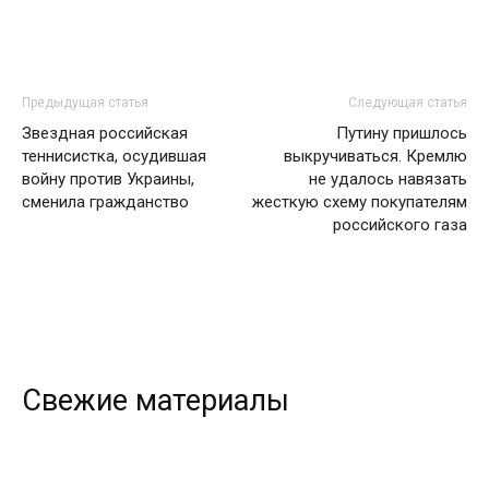
Предыдущая статья
Следующая статья
Звездная российская
Путину пришлось
теннисистка, осудившая
выкручиваться. Кремлю
войну против Украины,
не удалось навязать
сменила гражданство
жесткую схему покупателям
российского газа
Свежие материалы