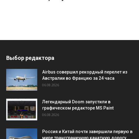
Выбор редактора
Airbus совершил рекордный перелет из
Австралии во Францию за 24 часа
06.08.2026
Легендарный Doom запустили в
графическом редакторе MS Paint
06.08.2026
Россия и Китай почти завершили первую в
мире трансграничную канатную дорогу...