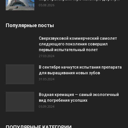
05.08.2026
Популярные посты
Сверхзвуковой коммерческий самолет
следующего поколения совершил
первый испытательный полет
27.03.2024
В сентябре начнутся испытания препарата
для выращивания новых зубов
31.05.2024
Водная кремация — самый экологичный
вид погребения усопших
05.09.2024
ПОПУЛЯРНЫЕ КАТЕГОРИИ