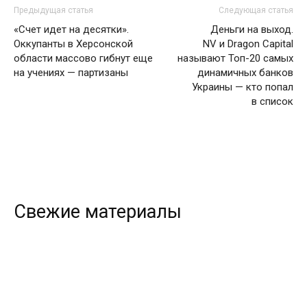
Предыдущая статья
Следующая статья
«Счет идет на десятки».
Деньги на выход.
Оккупанты в Херсонской
NV и Dragon Capital
области массово гибнут еще
называют Топ-20 самых
на учениях — партизаны
динамичных банков
Украины — кто попал
в список
Свежие материалы