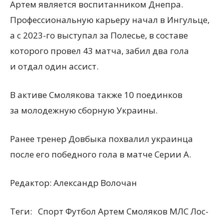
Артем является воспитанником Днепра.
Профессиональную карьеру начал в Ингульце,
а с 2023-го выступал за Полесье, в составе
которого провел 43 матча, забил два гола
и отдал один ассист.
В активе Смолякова также 10 поединков
за молодежную сборную Украины.
Ранее тренер Довбыка похвалил украинца
после его победного гола в матче Серии А.
Редактор:
Александр Волочан
Теги:
Спорт Футбол Артем Смоляков МЛС Лос-