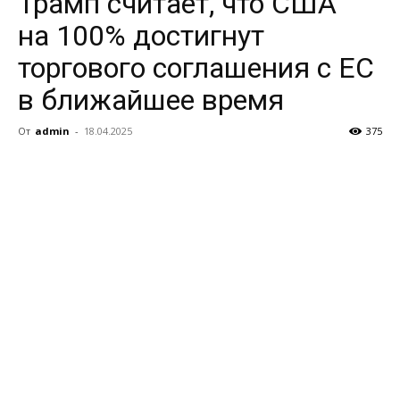
Трамп считает, что США
на 100% достигнут
торгового соглашения с ЕС
в ближайшее время
От
admin
-
18.04.2025
375