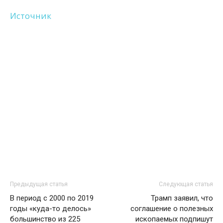
Источник
Предыдущая статья
Следующая статья
В период с 2000 по 2019
Трамп заявил, что
годы «куда-то делось»
соглашение о полезных
большинство из 225
ископаемых подпишут