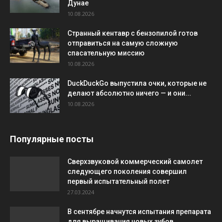
Дунае
10.08.2026
Странный кентавр с бензопилой готов
отправиться на самую сложную
спасательную миссию
10.08.2026
DuckDuckGo выпустила очки, которые не
делают абсолютно ничего — и они...
10.08.2026
Популярные посты
Сверхзвуковой коммерческий самолет
следующего поколения совершил
первый испытательный полет
27.03.2024
В сентябре начнутся испытания препарата
для выращивания новых зубов