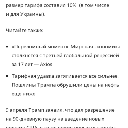
размер тарифа составил 10%
(
в том числе
и для Украины).
Читайте также:
«Переломный момент». Мировая экономика
столкнется с третьей глобальной рецессией
за 17 лет — Axios
Тарифная удавка затягивается все сильнее.
Пошлины Трампа обрушили цены на нефть
еще ниже
9 апреля Трамп заявил, что дал разрешение
на 90-дневную паузу на введение новых
пошлин США, в то же время повысил тарифы