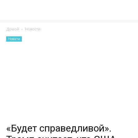
Домой
Новости
Новости
«Будет справедливой».