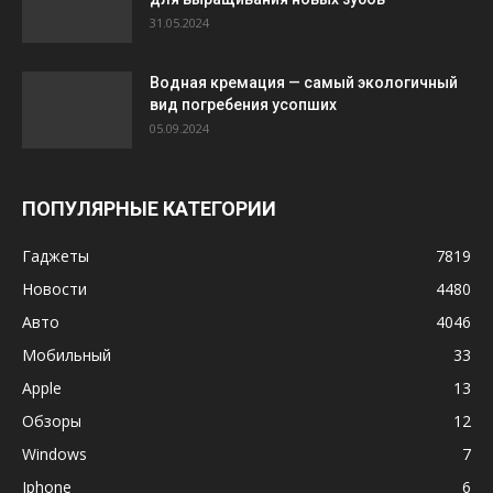
31.05.2024
Водная кремация — самый экологичный
вид погребения усопших
05.09.2024
ПОПУЛЯРНЫЕ КАТЕГОРИИ
Гаджеты
7819
Новости
4480
Авто
4046
Мобильный
33
Apple
13
Обзоры
12
Windows
7
Iphone
6