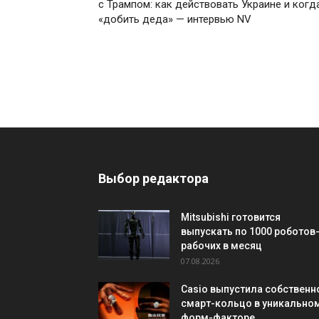
с Трампом: как действовать Украине и когд
«добить деда» — интервью NV
Выбор редактора
Mitsubishi готовится
выпускать по 1000 роботов
рабочих в месяц
07.08.2026
Casio выпустила собственн
смарт-кольцо в уникально
форм-факторе