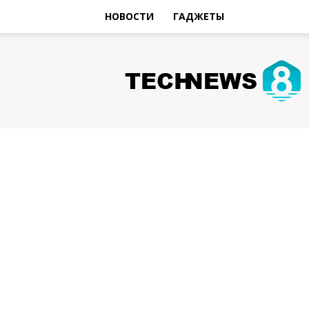
НОВОСТИ
ГАДЖЕТЫ
Hi-
Tech
Новости
sniperman.ru