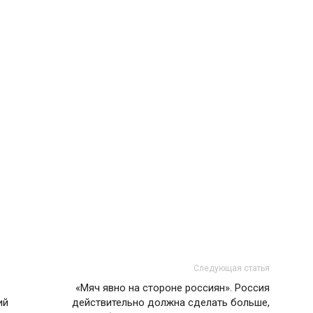
Следующая статья
«Мяч явно на стороне россиян». Россия
ий
действительно должна сделать больше,