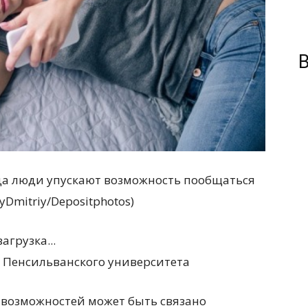
В
гда люди упускают возможность пообщаться
yDmitriy/Depositphotos)
загрузка...
р Пенсильванского университета
возможностей может быть связано