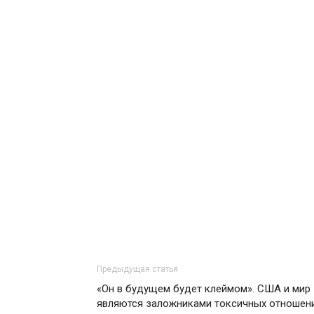
Предыдущая статья
«Он в будущем будет клеймом». США и мир
являются заложниками токсичных отношен