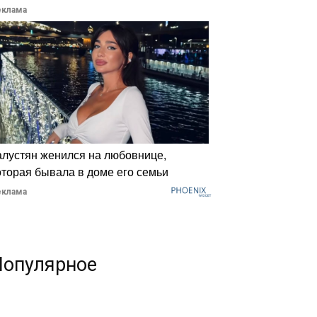
еклама
алустян женился на любовнице,
оторая бывала в доме его семьи
еклама
Популярное