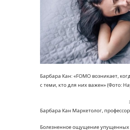
Барбара Кан: «FOMO возникает, ко
с теми, кто для них важен» (Фото: Ha
Барбара Кан Маркетолог, профессо
Болезненное ощущение упущенных 