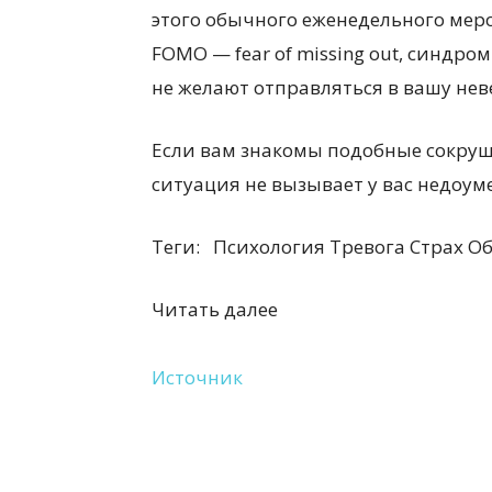
этого обычного еженедельного мер
FOMO — fear of missing out, синдр
не желают отправляться в вашу не
Если вам знакомы подобные сокру
ситуация не вызывает у вас недоум
Теги:
Психология Тревога Страх О
Читать далее
Источник