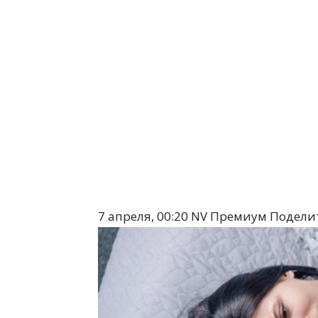
7 апреля, 00:20
NV Премиум
Поделит