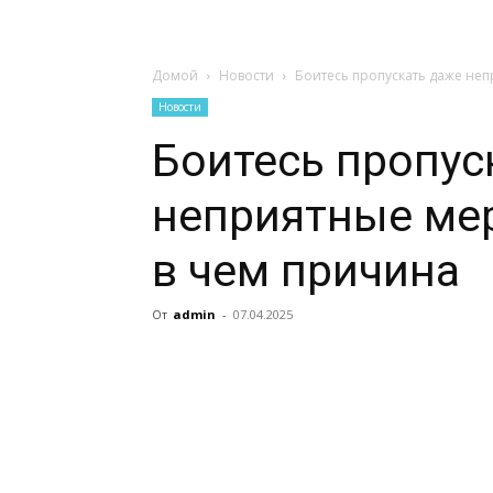
Домой
Новости
Боитесь пропускать даже не
Новости
Боитесь пропус
неприятные ме
в чем причина
От
admin
-
07.04.2025