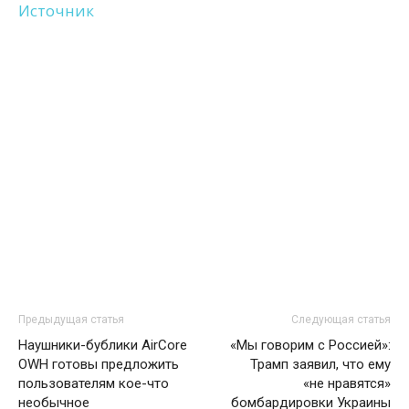
Источник
Предыдущая статья
Следующая статья
Наушники-бублики AirCore
«Мы говорим с Россией»:
OWH готовы предложить
Трамп заявил, что ему
пользователям кое-что
«не нравятся»
необычное
бомбардировки Украины