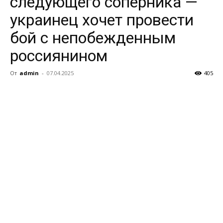
следующего соперника —
украинец хочет провести
бой с непобежденным
россиянином
От
admin
-
07.04.2025
405