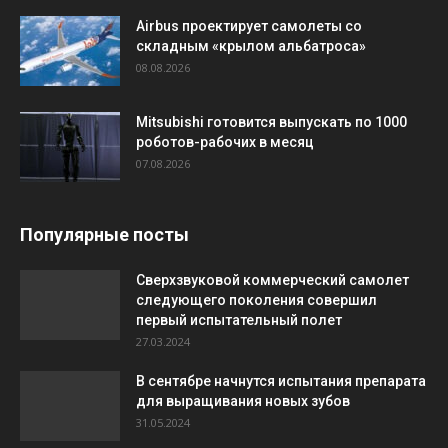
Airbus проектирует самолеты со
складным «крылом альбатроса»
08.08.2026
Mitsubishi готовится выпускать по 1000
роботов-рабочих в месяц
07.08.2026
Популярные посты
Сверхзвуковой коммерческий самолет
следующего поколения совершил
первый испытательный полет
27.03.2024
В сентябре начнутся испытания препарата
для выращивания новых зубов
31.05.2024