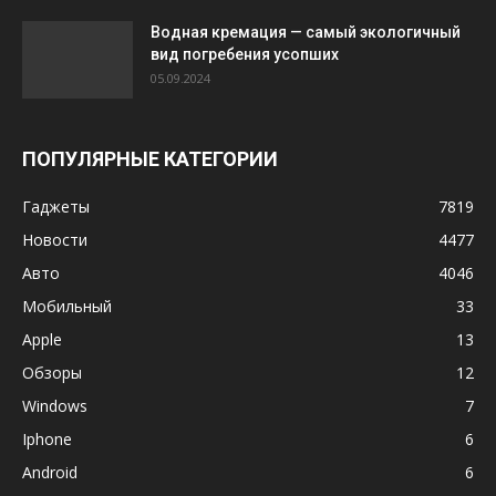
Водная кремация — самый экологичный
вид погребения усопших
05.09.2024
ПОПУЛЯРНЫЕ КАТЕГОРИИ
Гаджеты
7819
Новости
4477
Авто
4046
Мобильный
33
Apple
13
Обзоры
12
Windows
7
Iphone
6
Android
6