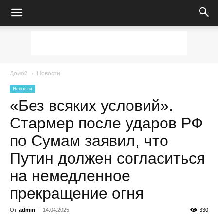
Домой
Новости
Новости
«Без всяких условий».
Стармер после ударов РФ
по Сумам заявил, что
Путин должен согласиться
на немедленное
прекращение огня
От
admin
-
14.04.2025
330