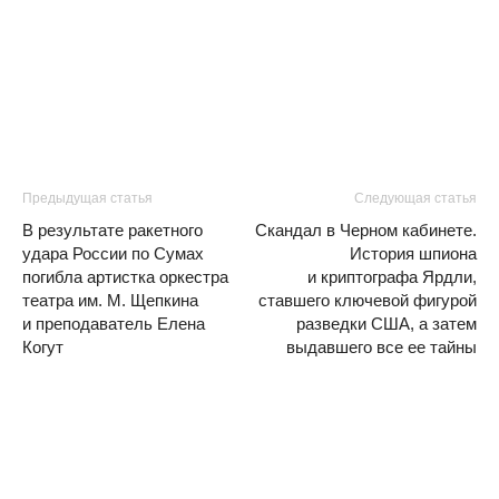
Предыдущая статья
Следующая статья
В результате ракетного
Скандал в Черном кабинете.
удара России по Сумах
История шпиона
погибла артистка оркестра
и криптографа Ярдли,
театра им. М. Щепкина
ставшего ключевой фигурой
и преподаватель Елена
разведки США, а затем
Когут
выдавшего все ее тайны