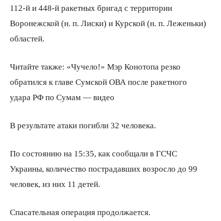
112-й и 448-й ракетных бригад с территории
Воронежской
(
н. п. Лиски) и Курской
(
н. п. Леженьки)
областей.
Читайте также: «Чучело!» Мэр Конотопа резко
обратился к главе Сумской ОВА после ракетного
удара РФ по Сумам — видео
В результате атаки погибли 32 человека.
По состоянию на 15:35, как сообщали в ГСЧС
Украины, количество пострадавших возросло до 99
человек, из них 11 детей.
Спасательная операция продолжается.