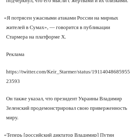
подчеркнул, что его мысли с жертвами и их близкими.
«
Я потрясен ужасными атаками России на мирных
жителей в Сумах», — говорится в публикации
Стармера на платформе Х.
Реклама
https://twitter.com/Keir_Starmer/status/19114048685955
23593
Он также указал, что президент Украины Владимир
Зеленский продемонстрировал свою приверженность
миру.
«
Теперь [российский диктатор Владимир] Путин