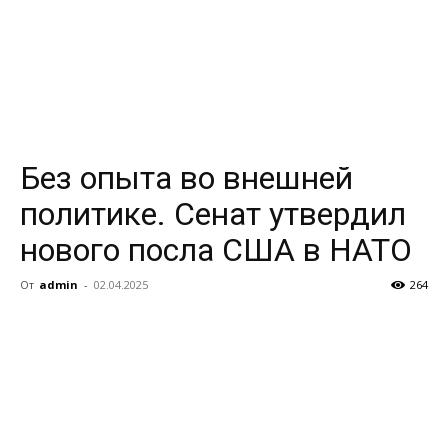
Без опыта во внешней
политике. Сенат утвердил
нового посла США в НАТО
От
admin
-
02.04.2025
264