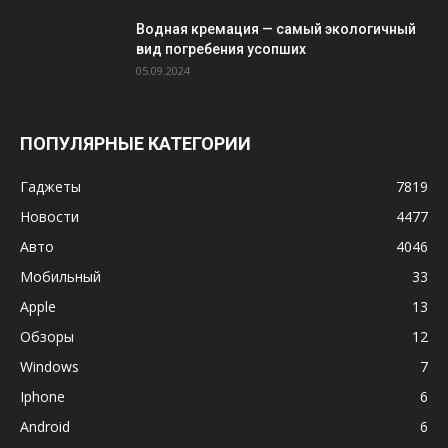
Водная кремация — самый экологичный
вид погребения усопших
05.09.2024
ПОПУЛЯРНЫЕ КАТЕГОРИИ
Гаджеты
7819
Новости
4477
Авто
4046
Мобильный
33
Apple
13
Обзоры
12
Windows
7
Iphone
6
Android
6