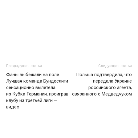
Предыдущая статья
Следующая статья
Фаны выбежали на поле.
Польша подтвердила, что
Лучшая команда Бундеслиги
передала Украине
сенсационно вылетела
российского агента,
из Кубка Германии, проиграв
связанного с Медведчуком
клубу из третьей лиги —
видео