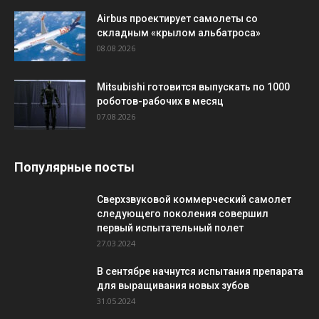
Airbus проектирует самолеты со
складным «крылом альбатроса»
08.08.2026
Mitsubishi готовится выпускать по 1000
роботов-рабочих в месяц
07.08.2026
Популярные посты
Сверхзвуковой коммерческий самолет
следующего поколения совершил
первый испытательный полет
27.03.2024
В сентябре начнутся испытания препарата
для выращивания новых зубов
31.05.2024