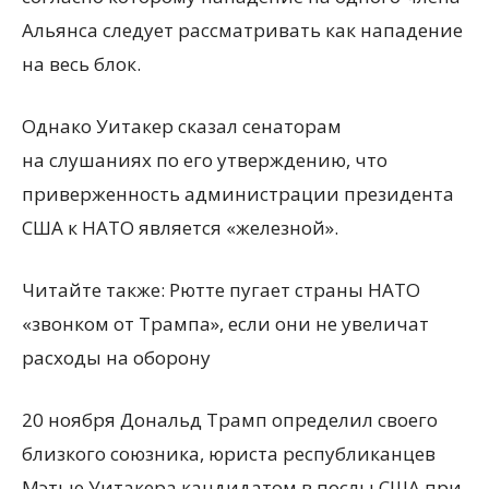
Альянса следует рассматривать как нападение
на весь блок.
Однако Уитакер сказал сенаторам
на слушаниях по его утверждению, что
приверженность администрации президента
США к НАТО является
«
железной».
Читайте также: Рютте пугает страны НАТО
«звонком от Трампа», если они не увеличат
расходы на оборону
20 ноября Дональд Трамп определил своего
близкого союзника, юриста республиканцев
Мэтью Уитакера кандидатом в послы США при